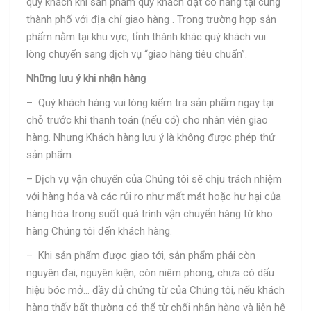
quý khách khi sản phẩm quý khách đặt có hàng tại cùng
thành phố với địa chỉ giao hàng . Trong trường hợp sản
phẩm nằm tại khu vực, tỉnh thành khác quý khách vui
lòng chuyển sang dịch vụ “giao hàng tiêu chuẩn”.
Những lưu ý khi nhận hàng
– Quý khách hàng vui lòng kiểm tra sản phẩm ngay tại
chỗ trước khi thanh toán (nếu có) cho nhân viên giao
hàng. Nhưng Khách hàng lưu ý là không được phép thử
sản phẩm.
– Dịch vụ vận chuyển của Chúng tôi sẽ chịu trách nhiệm
với hàng hóa và các rủi ro như mất mát hoặc hư hại của
hàng hóa trong suốt quá trình vận chuyển hàng từ kho
hàng Chúng tôi đến khách hàng.
– Khi sản phẩm được giao tới, sản phẩm phải còn
nguyên đai, nguyên kiện, còn niêm phong, chưa có dấu
hiệu bóc mở… đầy đủ chứng từ của Chúng tôi, nếu khách
hàng thấy bất thường có thể từ chối nhận hàng và liên hệ