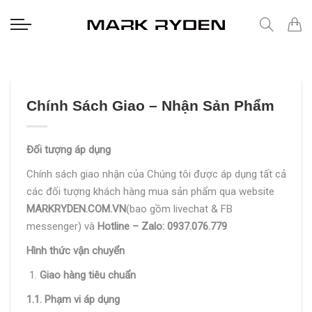
Skip
to
content
Chính Sách Giao – Nhận Sản Phẩm
Đối tượng áp dụng
Chính sách giao nhận của Chúng tôi được áp dụng tất cả
các đối tượng khách hàng mua sản phẩm qua website
MARKRYDEN.COM.VN
(bao gồm livechat & FB
messenger) và
Hotline – Zalo: 0937.076.779
Hình thức vận chuyển
Giao hàng tiêu chuẩn
1.1. Phạm vi áp dụng