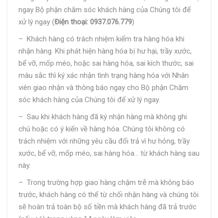
ngay Bộ phận chăm sóc khách hàng của Chúng tôi để
xử lý ngay (
Điện thoại: 0937.076.779
)
– Khách hàng có trách nhiệm kiểm tra hàng hóa khi
nhận hàng. Khi phát hiện hàng hóa bị hư hại, trầy xước,
bể vỡ, mốp méo, hoặc sai hàng hóa, sai kích thước, sai
màu sắc thì ký xác nhận tình trạng hàng hóa với Nhân
viên giao nhận và thông báo ngay cho Bộ phận Chăm
sóc khách hàng của Chúng tôi để xử lý ngay.
– Sau khi khách hàng đã ký nhận hàng mà không ghi
chú hoặc có ý kiến về hàng hóa. Chúng tôi không có
trách nhiệm với những yêu cầu đổi trả vì hư hỏng, trầy
xước, bể vỡ, mốp méo, sai hàng hóa… từ khách hàng sau
này.
– Trong trường hợp giao hàng chậm trễ mà không báo
trước, khách hàng có thể từ chối nhận hàng và chúng tôi
sẽ hoàn trả toàn bộ số tiền mà khách hàng đã trả trước