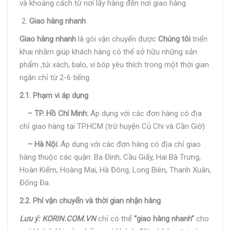
và khoảng cách từ nơi lấy hàng đến nơi giao hàng.
Giao hàng nhanh
Giao hàng nhanh
là gói vận chuyển được
Chúng tôi
triển
khai nhằm giúp khách hàng có thể sở hữu những sản
phẩm ,túi xách, balo, ví bóp yêu thích trong một thời gian
ngắn chỉ từ 2-6 tiếng.
2.1. Phạm vi áp dụng
– TP. Hồ Chí Minh:
Áp dụng với các đơn hàng có địa
chỉ giao hàng tại TP.HCM (trừ huyện Củ Chi và Cần Giờ).
– Hà Nội:
Áp dụng với các đơn hàng có địa chỉ giao
hàng thuộc các quận: Ba Đình, Cầu Giấy, Hai Bà Trưng,
Hoàn Kiếm, Hoàng Mai, Hà Đông, Long Biên, Thanh Xuân,
Đống Đa.
2.2. Phí vận chuyển và thời gian nhận hàng
Lưu ý: KORIN.COM.VN
chỉ có thể
“giao hàng nhanh”
cho