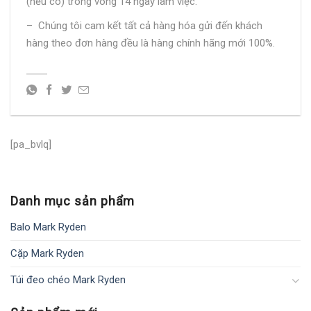
(nếu có) trong vòng 14 ngày làm việc.
– Chúng tôi cam kết tất cả hàng hóa gửi đến khách
hàng theo đơn hàng đều là hàng chính hãng mới 100%.
[pa_bvlq]
Danh mục sản phẩm
Balo Mark Ryden
Cặp Mark Ryden
Túi đeo chéo Mark Ryden