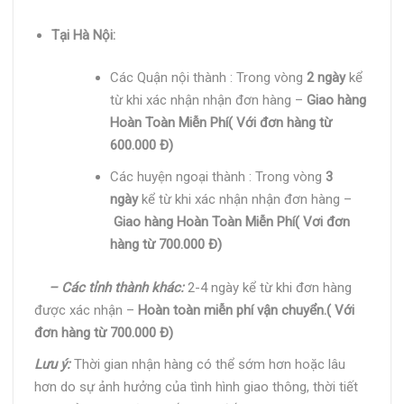
Tại Hà Nội:
Các Quận nội thành : Trong vòng
2 ngày
kể
từ khi xác nhận nhận đơn hàng –
Giao hàng
Hoàn Toàn Miễn Phí( Với đơn hàng từ
600.000 Đ)
Các huyện ngoại thành : Trong vòng
3
ngày
kể từ khi xác nhận nhận đơn hàng –
Giao hàng Hoàn Toàn Miễn Phí( Vơi đơn
hàng từ 700.000 Đ)
– Các tỉnh thành khác:
2-4 ngày kể từ khi đơn hàng
được xác nhận –
Hoàn toàn miễn phí vận chuyển.( Với
đơn hàng từ 700.000 Đ)
Lưu ý:
Thời gian nhận hàng có thể sớm hơn hoặc lâu
hơn do sự ảnh hưởng của tình hình giao thông, thời tiết