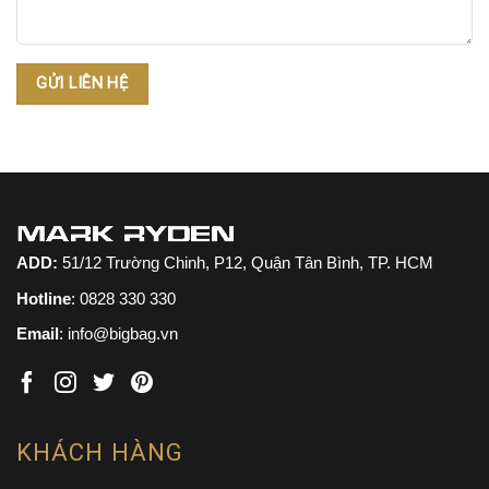
ADD:
51/12 Trường Chinh, P12, Quận Tân Bình, TP. HCM
Hotline
:
0828 330 330
Email
: info@bigbag.vn
KHÁCH HÀNG