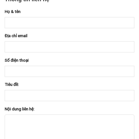
Họ & tên
Địa chỉ email
Số điện thoại
Tiêu đề:
Nội dung liên hệ: